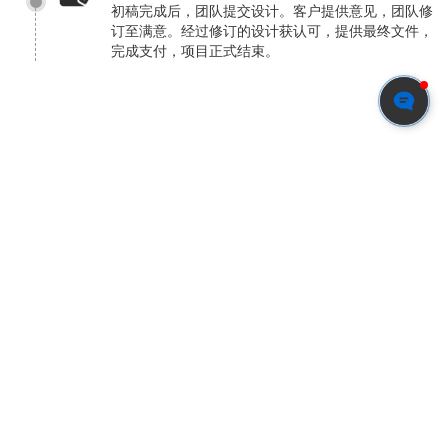
初稿完成后，团队提交设计。客户提供意见，团队修
订至满意。经过修订的设计获认可，提供最终文件，
完成支付，项目正式结束。
Ready to bring your
ideas to life?
Get in touch