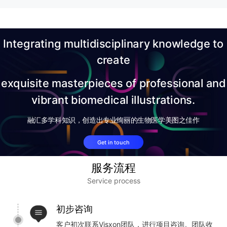
Integrating multidisciplinary knowledge
to
create
exquisite masterpieces of professional and
vibrant biomedical illustrations.
融汇多学科知识，创造出专业绚丽的生物医学美图之佳作
Get in touch
服务流程
Service process
初步咨询
客户初次联系Visxon团队，进行项目咨询。团队收