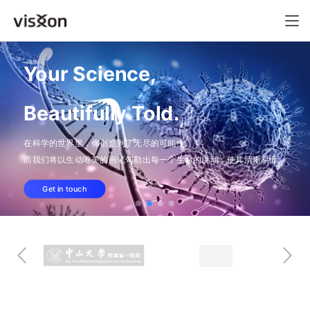
Your Science,
Beautifully Told.
在科学的世界里，你创造到了无尽的可能性。
而我们将以生动唯美的画笔勾勒出每一个生命的跳动，使其清晰易懂。
Get in touch