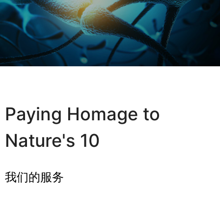
Paying Homage to
Nature's 10
我们的服务