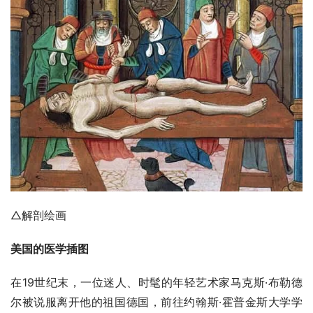
△解剖绘画
美国的医学插图
在19世纪末，一位迷人、时髦的年轻艺术家马克斯·布勒德
尔被说服离开他的祖国德国，前往约翰斯·霍普金斯大学学