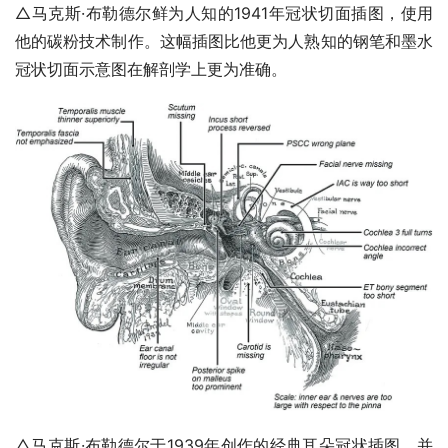
△马克斯·布勒德尔鲜为人知的1941年冠状切面插图，使用
他的碳粉技术制作。这幅插图比他更为人熟知的钢笔和墨水
冠状切面示意图在解剖学上更为准确。