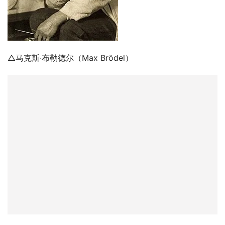
△马克斯·布勒德尔（Max Brödel）