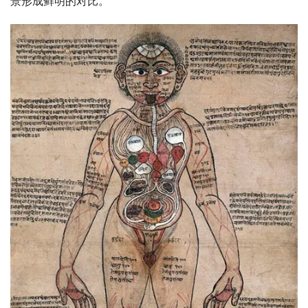
景形成鲜明的对比。