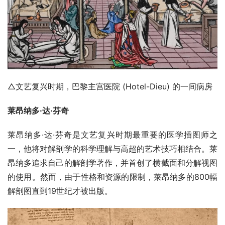
△文艺复兴时期，巴黎主宫医院 (Hotel-Dieu) 的一间病房
莱昂纳多·达·芬奇
莱昂纳多·达·芬奇是文艺复兴时期最重要的医学插图师之
一，他将对解剖学的科学理解与高超的艺术技巧相结合。莱
昂纳多追求自己的解剖学著作，并首创了横截面和分解视图
的使用。然而，由于性格和资源的限制，莱昂纳多的800幅
解剖图直到19世纪才被出版。