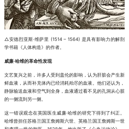
△安德烈亚斯·维萨里 (1514 – 1564) 是具有影响力的解剖
学书籍《人体构造》的作者。
威廉·哈维的革命性发现
文艺复兴之前，许多人受到盖伦的影响，认为肝脏会产生新
鲜血液，从而补充体内已经消耗殆尽的血液。他们还认为，
静脉输送血液和空气到全身，血液通过看不见的孔洞从心脏
的一侧流到另一侧。
这一错误观念在英国医生威廉·哈维的研究下得到了纠正。
哈维曾担任苏格兰国王詹姆斯六世、英格兰国王詹姆斯一世