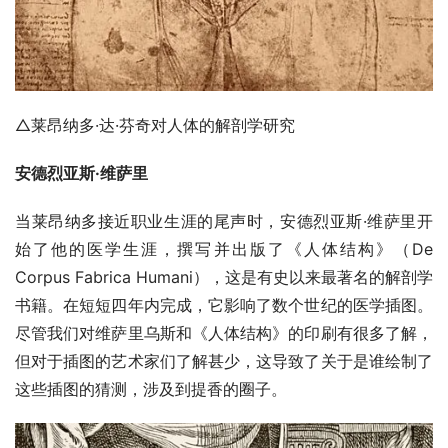
△莱昂纳多·达·芬奇对人体的解剖学研究
安德烈亚斯·维萨里
当莱昂纳多接近职业生涯的尾声时，安德烈亚斯·维萨里开
始了他的医学生涯，撰写并出版了《人体结构》（De 
Corpus Fabrica Humani），这是有史以来最著名的解剖学
书籍。在短短四年内完成，它影响了数个世纪的医学插图。
尽管我们对维萨里乌斯和《人体结构》的印刷有很多了解，
但对于插图的艺术家们了解甚少，这导致了关于是谁绘制了
这些插图的猜测，涉及到提香的圈子。