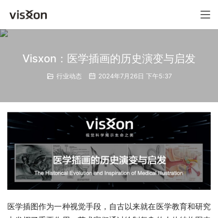
Visxon：医学插画的历史演变与启发
行业动态
2024年7月26日 下午5:37
医学插图作为一种视觉手段，自古以来就在医学教育和研究