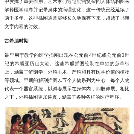
中发挥了重要作用。艺术家们通过绘制复杂的人体结构图来
解释医学程序并记录身体的病理变化，这一传统已经延续了
两千多年。这些插图通常能够长久地保存下来，超越了书籍
文字内容的时效。
古希腊时期
最早用于教学的医学插图出现在公元前4世纪或公元前3世
纪的希腊亚历山大港。这些希腊插图绘制在单独的莎草纸
上，涵盖了解剖学、外科手术、产科和具有医学价值的植物
等领域。早期的解剖插图以五个人物系列为中心，每个人物
代表一个器官系统，以蹲姿展示在身体内，四肢伸展。相比
之下，外科插图更加逼真，涵盖了各种各样的医疗程序。