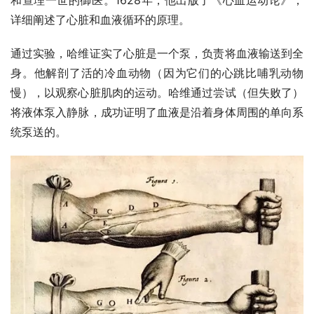
和查理一世的御医。1628年，他出版了《心血运动论》，
详细阐述了心脏和血液循环的原理。
通过实验，哈维证实了心脏是一个泵，负责将血液输送到全
身。他解剖了活的冷血动物（因为它们的心跳比哺乳动物
慢），以观察心脏肌肉的运动。哈维通过尝试（但失败了）
将液体泵入静脉，成功证明了血液是沿着身体周围的单向系
统泵送的。