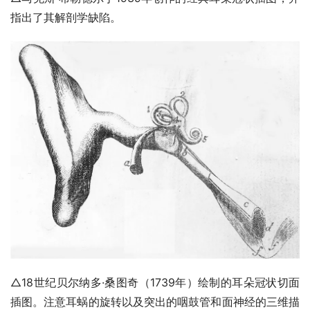
△马克斯·布勒德尔于1939年创作的经典耳朵冠状插图，并
指出了其解剖学缺陷。