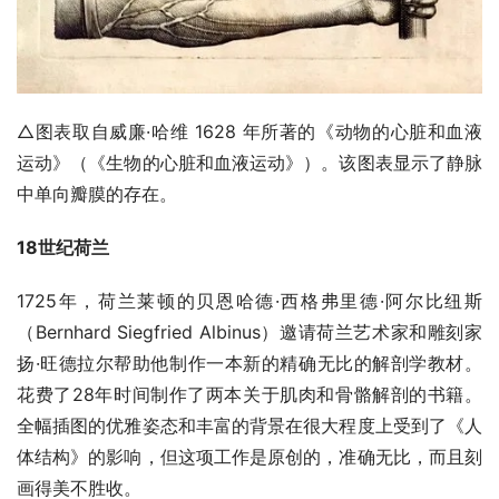
△图表取自威廉·哈维 1628 年所著的《动物的心脏和血液
运动》（《生物的心脏和血液运动》）。该图表显示了静脉
中单向瓣膜的存在。
18世纪荷兰
1725年，荷兰莱顿的贝恩哈德·西格弗里德·阿尔比纽斯
（Bernhard Siegfried Albinus）邀请荷兰艺术家和雕刻家
扬·旺德拉尔帮助他制作一本新的精确无比的解剖学教材。
花费了28年时间制作了两本关于肌肉和骨骼解剖的书籍。
全幅插图的优雅姿态和丰富的背景在很大程度上受到了《人
体结构》的影响，但这项工作是原创的，准确无比，而且刻
画得美不胜收。