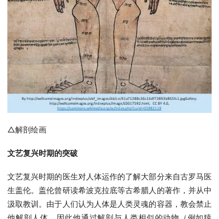
△解剖绘画
文艺复兴时期的突破
文艺复兴时期的医生对人体运作的了解大部分来自古罗马医
生盖伦。盖伦曾研读希波克拉底等古希腊人的著作，并从中
汲取教训。由于人们认为人体是人类灵魂的容器，教会禁止
他解剖人体，因此他通过解剖与人类相似的动物（例如猿